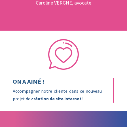
Caroline VERGNE, avocate
ON A AIMÉ !
Accompagner notre cliente dans ce nouveau
projet de
création de site internet
!