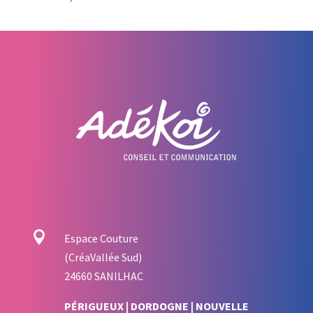

Espace Couture
(CréaVallée Sud)
24660 SANILHAC
PÉRIGUEUX | DORDOGNE | NOUVELLE