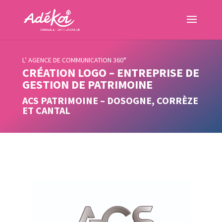
L’ AGENCE DE COMMUNICATION 360°
CRÉATION LOGO – ENTREPRISE DE
GESTION DE PATRIMOINE
ACS PATRIMOINE – DOSOGNE, CORRÈZE
ET CANTAL