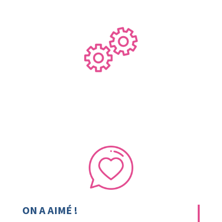
ON A AIMÉ !