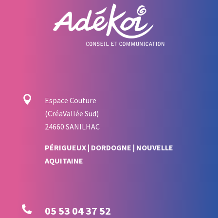

Espace Couture
(CréaVallée Sud)
24660 SANILHAC
PÉRIGUEUX | DORDOGNE | NOUVELLE
AQUITAINE

05 53 04 37 52