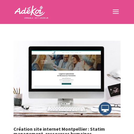
Création site internet Montpellier : Statim
management, ressources humaines